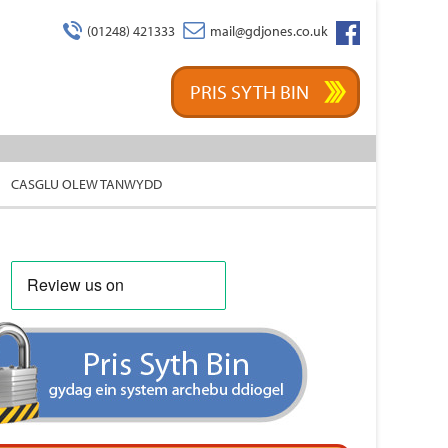
(01248) 421333
mail@gdjones.co.uk
Facebook
PRIS SYTH BIN
CASGLU OLEW TANWYDD